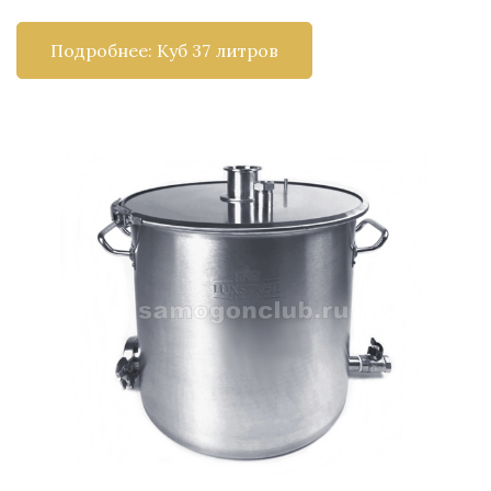
Подробнее: Куб 37 литров