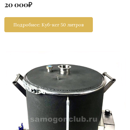
20 000₽
Подробнее: Куб-кег 50 литров