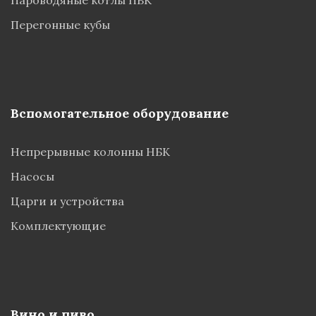
Пароводяные котлы ПВК
Перегонные кубы
Вспомогательное оборудование
Непрерывные колонны НБК
Насосы
Царги и устройства
Комплектующие
Вино и пиво