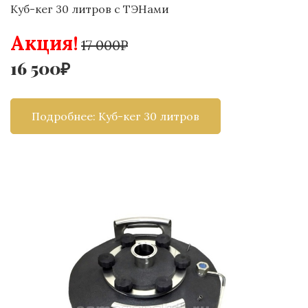
Куб-кег 30 литров с ТЭНами
Акция!
17 000₽
16 500₽
Подробнее: Куб-кег 30 литров