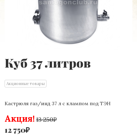
Куб 37 литров
Акционные товары
Кастрюля газ/инд 37 л с клампом под ТЭН
Акция!
13 250₽
12 750₽