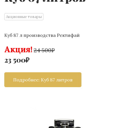
Акционные товары
Куб 87 л производства Ректифай
Акция!
24 500₽
23 500₽
Подробнее: Куб 87 литров