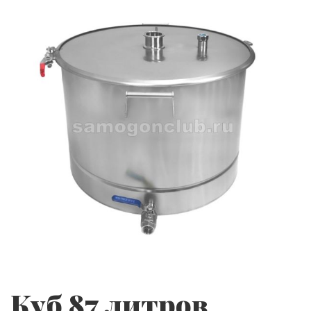
Куб 87 литров